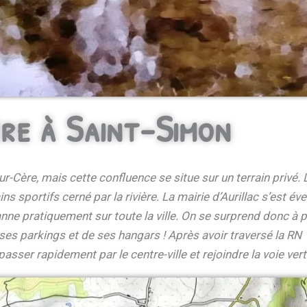
re à Saint-Simon
ur-Cère, mais cette confluence se situe sur un terrain privé
ns sportifs cerné par la rivière. La mairie d’Aurillac s’est é
anne pratiquement sur toute la ville. On se surprend donc à 
e ses parkings et de ses hangars ! Après avoir traversé la R
sser rapidement par le centre-ville et rejoindre la voie ver