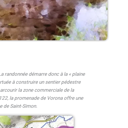
. La randonnée démarre donc à la « plaine
vertuée à construire un sentier pédestre
parcourir la zone commerciale de la
N 122, la promenade de Vorona offre une
te de Saint-Simon.