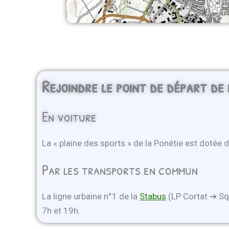
Rejoindre le point de départ de
En voiture
La « plaine des sports » de la Ponétie est dotée
Par les transports en commun
La ligne urbaine n°1 de la
Stabus
(LP Cortat ➔ Squ
7h et 19h.