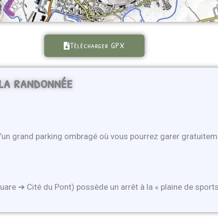
Télécharger GPX
 la randonnée
 d’un grand parking ombragé où vous pourrez garer gratuiteme
are ➔ Cité du Pont) possède un arrêt à la « plaine de sports