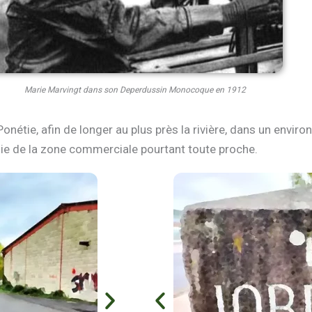
Marie Marvingt dans son Deperdussin Monocoque en 1912
 Ponétie, afin de longer au plus près la rivière, dans un envi
ie de la zone commerciale pourtant toute proche.