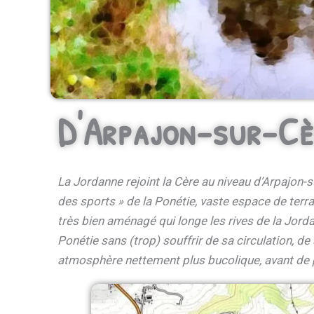
D'Arpajon-sur-Cè
La Jordanne rejoint la Cère au niveau d’Arpajon-s
des sports » de la Ponétie, vaste espace de terrai
très bien aménagé qui longe les rives de la Jord
Ponétie sans (trop) souffrir de sa circulation, d
atmosphère nettement plus bucolique, avant de pa