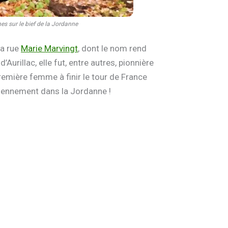
s sur le bief de la Jordanne
la rue
Marie Marvingt
, dont le nom rend
rillac, elle fut, entre autres, pionnière
remière femme à finir le tour de France
diennement dans la Jordanne !