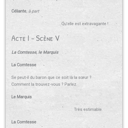
Céliante
, à part
Qu’elle est extravagante !
Acte I - Scène V
La Comtesse, le Marquis
La Comtesse
Se peut-il du baron que ce soit là la sœur ?
Comment la trouvez-vous ? Parlez.
Le Marquis
Très estimable.
La Comtesse