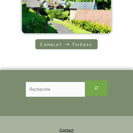
Comblat ⇢ Thiézac
Contact