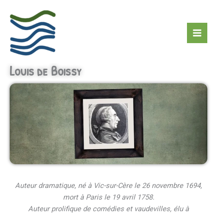
Aller
Rechercher
au
contenu
Louis de Boissy
Auteur dramatique, né à Vic-sur-Cère le 26 novembre 1694,
mort à Paris le 19 avril 1758.
Auteur prolifique de comédies et vaudevilles, élu à