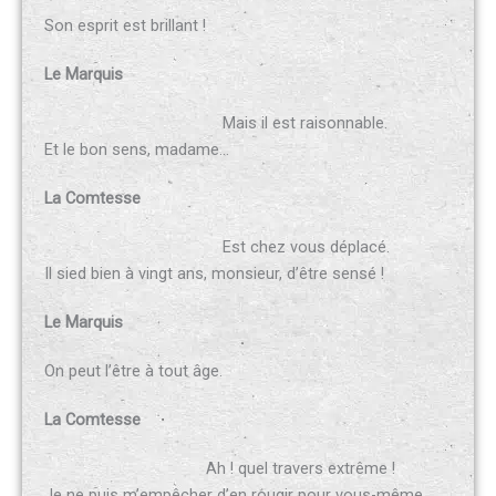
Son esprit est brillant !
Le Marquis
Mais il est raisonnable.
Et le bon sens, madame…
La Comtesse
Est chez vous déplacé.
Il sied bien à vingt ans, monsieur, d’être sensé !
Le Marquis
On peut l’être à tout âge.
La Comtesse
Ah ! quel travers extrême !
Je ne puis m’empêcher d’en rougir pour vous-même.