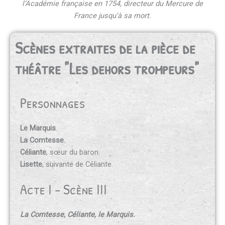
l’Académie française en 1754, directeur du Mercure de
France jusqu’à sa mort.
Scènes extraites de la pièce de
théâtre "Les dehors trompeurs"
Personnages
Le Marquis
.
La Comtesse.
Céliante
, sœur du baron.
Lisette
, suivante de Céliante.
Acte I - Scène III
La Comtesse, Céliante, le Marquis.