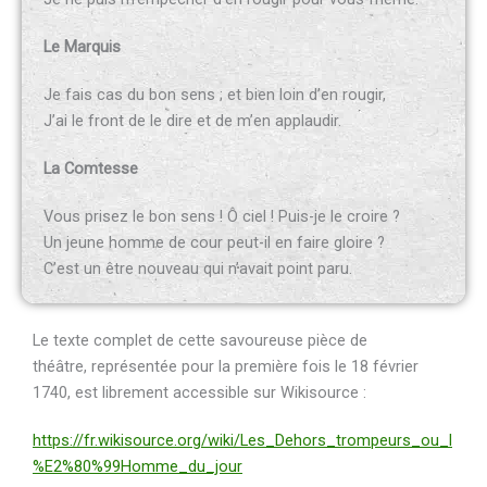
Le Marquis
Je fais cas du bon sens ; et bien loin d’en rougir,
J’ai le front de le dire et de m’en applaudir.
La Comtesse
Vous prisez le bon sens ! Ô ciel ! Puis-je le croire ?
Un jeune homme de cour peut-il en faire gloire ?
C’est un être nouveau qui n’avait point paru.
Le texte complet de cette savoureuse pièce de
théâtre, représentée pour la première fois le 18 février
1740, est librement accessible sur Wikisource :
https://fr.wikisource.org/wiki/Les_Dehors_trompeurs_ou_l
%E2%80%99Homme_du_jour