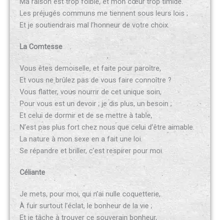
Ma raison est trop foible, et mon cœur trop timide.
Les préjugés communs me tiennent sous leurs lois ;
Et je soutiendrais mal l’honneur de votre choix.
La Comtesse
Vous êtes demoiselle, et faite pour paroître,
Et vous ne brûlez pas de vous faire connoître ?
Vous flatter, vous nourrir de cet unique soin,
Pour vous est un devoir ; je dis plus, un besoin ;
Et celui de dormir et de se mettre à table,
N’est pas plus fort chez nous que celui d’être aimable.
La nature à mon sexe en a fait une loi.
Se répandre et briller, c’est respirer pour moi.
Céliante
Je mets, pour moi, qui n’ai nulle coquetterie,
À fuir surtout l’éclat, le bonheur de la vie ;
Et je tâche à trouver ce souverain bonheur,