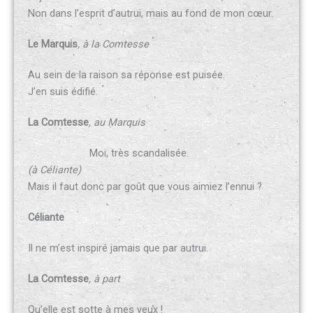
Non dans l’esprit d’autrui, mais au fond de mon cœur.
Le Marquis
, à la Comtesse
Au sein de la raison sa réponse est puisée.
J’en suis édifié.
La Comtesse
, au Marquis
Moi, très scandalisée.
(à Céliante)
Mais il faut donc par goût que vous aimiez l’ennui ?
Céliante
Il ne m’est inspiré jamais que par autrui.
La Comtesse
, à part
Qu’elle est sotte à mes yeux !