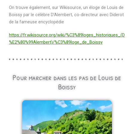
On trouve également, sur Wikisource, un éloge de Louis de
Boissy par le célèbre D’Alembert, co-directeur avec Diderot
de la fameuse encyclopédie
https://fr.wikisource.org/wiki/%C3%89loges_historiques_(D
%E2%80%99Alembert)/%C3%89loge_de_Boissy
Pour marcher dans les pas de Louis de
Boissy