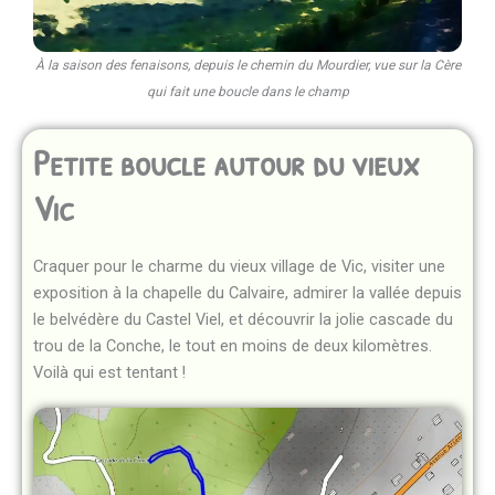
À la saison des fenaisons, depuis le chemin du Mourdier, vue sur la Cère
qui fait une boucle dans le champ
Petite boucle autour du vieux
Vic
Craquer pour le charme du vieux village de Vic, visiter une
exposition à la chapelle du Calvaire, admirer la vallée depuis
le belvédère du Castel Viel, et découvrir la jolie cascade du
trou de la Conche, le tout en moins de deux kilomètres.
Voilà qui est tentant !