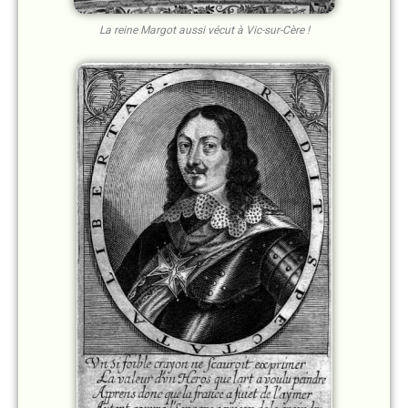
La reine Margot aussi vécut à Vic-sur-Cère !