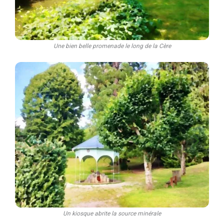
Une bien belle promenade le long de la Cère
Un kiosque abrite la source minérale