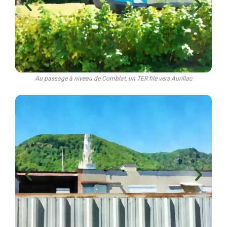
Au passage à niveau de Comblat, un TER file vers Aurillac