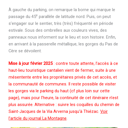
À gauche du parking, on remarque la borne qui marque le
e
passage du 45
parallèle de latitude nord. Puis, on peut
s’engager sur le sentier, très (très) fréquenté en période
estivale. Sous des ombrelles aux couleurs vives, des
panneaux nous informent sur le lieu et son histoire. Enfin,
en arrivant à la passerelle métallique, les gorges du Pas de
Cère se dévoilent.
Mise à jour février 2025
: contre toute attente, l’accès à ce
haut-lieu touristique cantalien vient de fermer, suite à une
mésentente entre les propriétaires privés de cet accès, et
la communauté de communes. Il reste possible de visiter
les gorges via le parking du haut (cf plus loin sur cette
page), mais pour l’heure, la continuité de cet itinéraire n’est
plus assurée. Alternative : suivre les coquilles du chemin de
Saint-Jacques de la Via Arverna jusqu’à Thiézac.
Voir
l’article du journal La Montagne
.