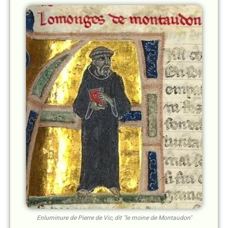
Enluminure de Pierre de Vic, dit "le moine de Montaudon"