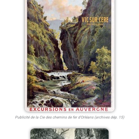
Publicité de la Cie des chemins de fer d'Orléans (archives dép. 15)