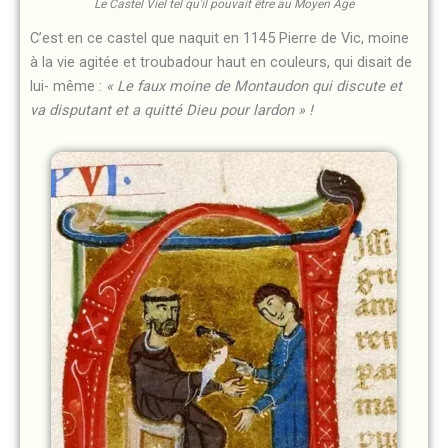
Le Castel Viel tel qu'il pouvait être au Moyen Âge
C’est en ce castel que naquit en 1145 Pierre de Vic, moine
à la vie agitée et troubadour haut en couleurs, qui disait de
lui- même :
« Le faux moine de Montaudon qui discute et
va disputant et a quitté Dieu pour lardon » !