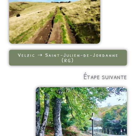
Velzic ⇢ Saint-Julien-de-Jordanne
(RG)
Étape suivante