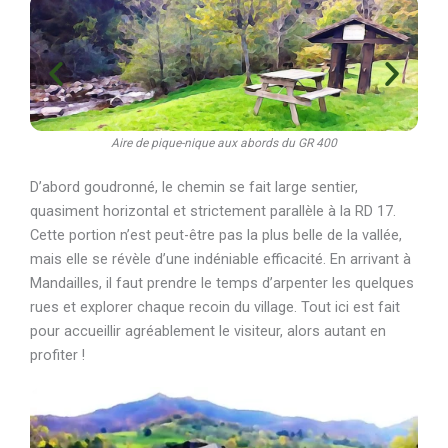
Aire de pique-nique aux abords du GR 400
D’abord goudronné, le chemin se fait large sentier,
quasiment horizontal et strictement parallèle à la RD 17.
Cette portion n’est peut-être pas la plus belle de la vallée,
mais elle se révèle d’une indéniable efficacité. En arrivant à
Mandailles, il faut prendre le temps d’arpenter les quelques
rues et explorer chaque recoin du village. Tout ici est fait
pour accueillir agréablement le visiteur, alors autant en
profiter !