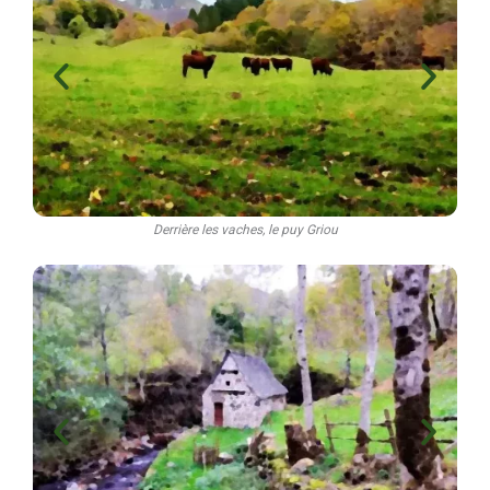
Derrière les vaches, le puy Griou