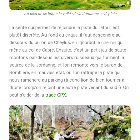
Au pied de ce buron la vallée de la Jordanne se déploie
La sente qui permet de rejoindre la piste du retour est
plutôt discrète. Au fond du cirque, il faut descendre au-
dessous du buron de Cheylus, en ignorant le chemin qui
mène au col de Cabre. Ensuite, c’est un petit jeu de saute-
moutons par-dessus les divers ruisseaux qui forment la
source de la Jordanne, et l’on remonte vers le buron de
Rombière, en mauvais état, où l’on rattrape la piste qui
nous ramènera au parking (à condition de bien tourner à
droite lorsqu’on rejoint une autre piste venant du sud !). On
peut s’aider de la
trace GPX
.