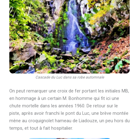
Cascade du Luc dans sa robe automnale
On peut remarquer une croix de fer portant les initiales MB,
en hommage à un certain M. Bonhomme qui fit ici une
chute mortelle dans les années 1960. De retour sur le
piste, après avoir franchi le pont du Luc, une brève montée
mène au croquignolet hameau de Liadouze, un peu hors du
temps, et tout à fait hospitalier.