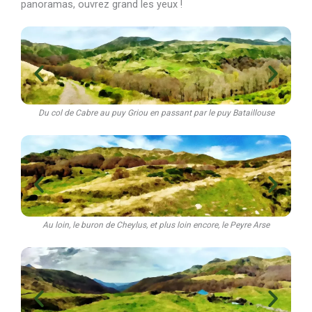
panoramas, ouvrez grand les yeux !
Du col de Cabre au puy Griou en passant par le puy Bataillouse
Au loin, le buron de Cheylus, et plus loin encore, le Peyre Arse