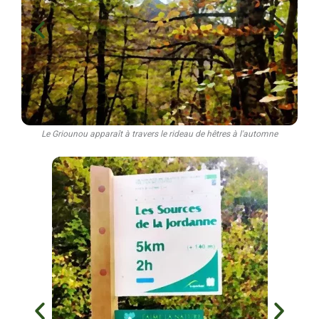
Le Griounou apparaît à travers le rideau de hêtres à l'automne