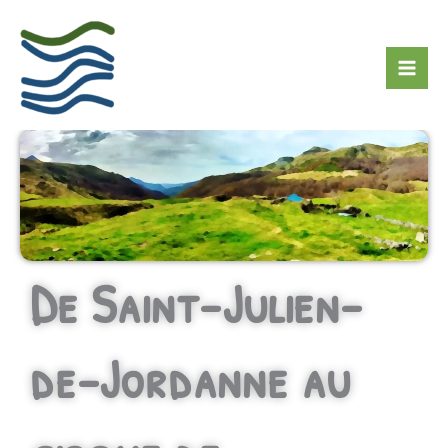
Aller
Rechercher
au
contenu
De Saint-Julien-
de-Jordanne au