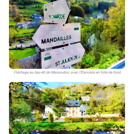
Fléchage au lieu-dit de Massoubro, avec l'Élancèze en toile de fond