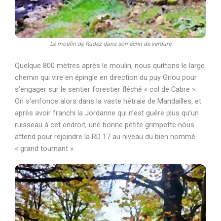
Le moulin de Rudez dans son écrin de verdure
Quelque 800 mètres après le moulin, nous quittons le large
chemin qui vire en épingle en direction du puy Griou pour
s’engager sur le sentier forestier fléché « col de Cabre ».
On s’enfonce alors dans la vaste hêtraie de Mandailles, et
après avoir franchi la Jordanne qui n’est guère plus qu’un
ruisseau à cet endroit, une bonne petite grimpette nous
attend pour rejoindre la RD 17 au niveau du bien nommé
« grand tournant ».