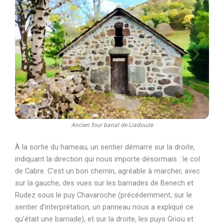
Ancien four banal de Liadouze
À la sortie du hameau, un sentier démarre sur la droite,
indiquant la direction qui nous importe désormais : le col
de Cabre. C’est un bon chemin, agréable à marcher, avec
sur la gauche, des vues sur les barriades de Benech et
Rudez sous le puy Chavaroche (précédemment, sur le
sentier d’interprétation, un panneau nous a expliqué ce
qu’était une barriade), et sur la droite, les puys Griou et