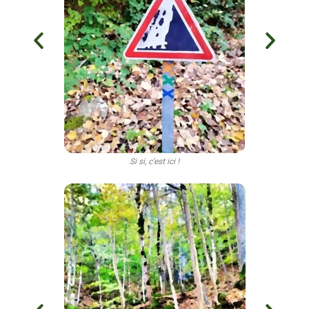
Si si, c'est ici !