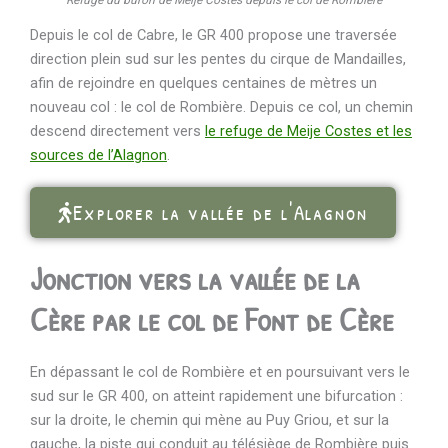
Refuge du buron de Meije Costes depuis le col de Rombière
Depuis le col de Cabre, le GR 400 propose une traversée
direction plein sud sur les pentes du cirque de Mandailles,
afin de rejoindre en quelques centaines de mètres un
nouveau col : le col de Rombière. Depuis ce col, un chemin
descend directement vers
le refuge de Meije Costes et les
sources de l’Alagnon
.
Explorer la vallée de l'Alagnon
Jonction vers la vallée de la
Cère par le col de Font de Cère
En dépassant le col de Rombière et en poursuivant vers le
sud sur le GR 400, on atteint rapidement une bifurcation :
sur la droite, le chemin qui mène au Puy Griou, et sur la
gauche, la piste qui conduit au télésiège de Rombière puis