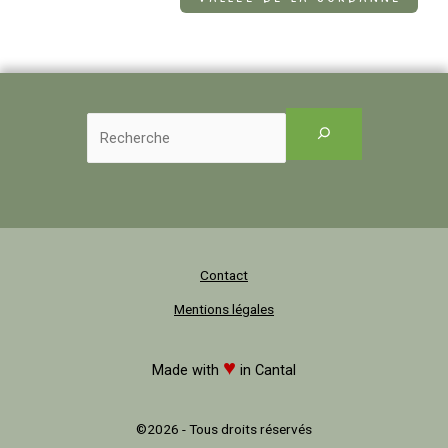
Contact
Mentions légales
♥
Made with
in Cantal
©2026 - Tous droits réservés