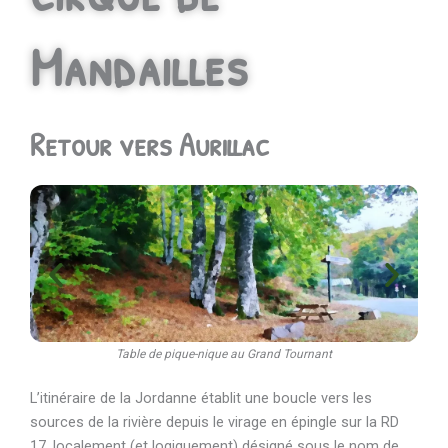
Mandailles
Retour vers Aurillac
Table de pique-nique au Grand Tournant
L’itinéraire de la Jordanne établit une boucle vers les
sources de la rivière depuis le virage en épingle sur la RD
17, localement (et logiquement) désigné sous le nom de