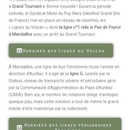
« Grand Tournant »
. Bonne nouvelle ! Durant la période
estivale, le Syndicat Mixte du Puy Mary (labellisé Grand Site
de France) met en place un réseau de navettes, les
« Lignes du Volcan », dont
la ligne n°1 relie le Pas de Peyrol
à Mandailles
avec un arrêt au Grand Tournant.
Horaires des Lignes du Volcan
À Mandailles, une ligne de bus fonctionne toute l’année en
direction d’Aurillac. Il s’agit de la
ligne G
, opérée par la
Stabus, réseau de transports urbains et périurbains géré
par la Communauté d’Agglomération du Pays d’Aurillac
(CABA). Bien sûr, le nombre de rotations oblige d’anticiper
quelque peu, mais cette solution a tout de même le grand
mérite d’être maintenue par la collectivité.
Horaires des lignes périurbaines
Trans'cab